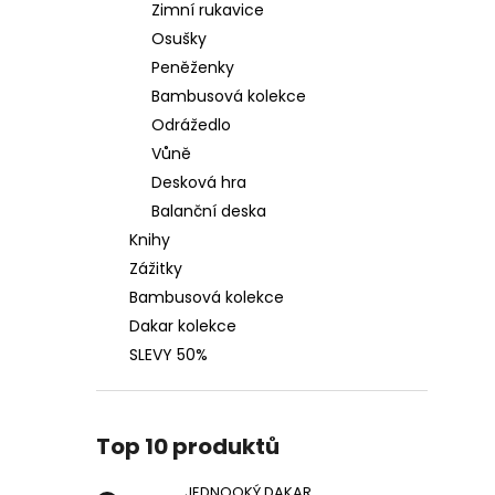
Zimní rukavice
Kč
Osušky
Peněženky
Bambusová kolekce
Odrážedlo
Vůně
Desková hra
Balanční deska
Knihy
Zážitky
Bambusová kolekce
Dakar kolekce
SLEVY 50%
Top 10 produktů
JEDNOOKÝ DAKAR