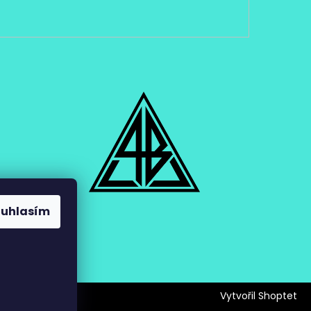
ouhlasím
Vytvořil Shoptet