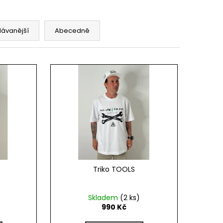
dávanější
Abecedně
Triko TOOLS
Skladem
(2 ks)
990 Kč