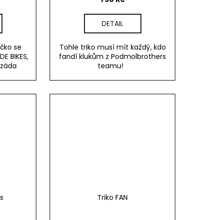
DETAIL
ičko se
Tohle triko musí mít každý, kdo
DE BIKES,
fandí klukům z Podmolbrothers
 záda
teamu!
ys
Triko FAN