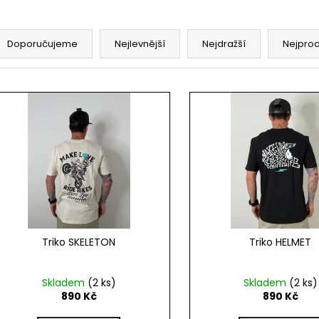
Doporučujeme
Nejlevnější
Nejdražší
Nejpro
Triko SKELETON
Triko HELMET
Skladem
(2 ks)
Skladem
(2 ks)
890 Kč
890 Kč