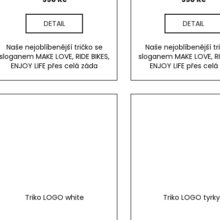
DETAIL
DETAIL
Naše nejoblíbenější tričko se
Naše nejoblíbenější tr
sloganem MAKE LOVE, RIDE BIKES,
sloganem MAKE LOVE, RI
ENJOY LIFE přes celá záda
ENJOY LIFE přes celá
Triko LOGO white
Triko LOGO tyrk