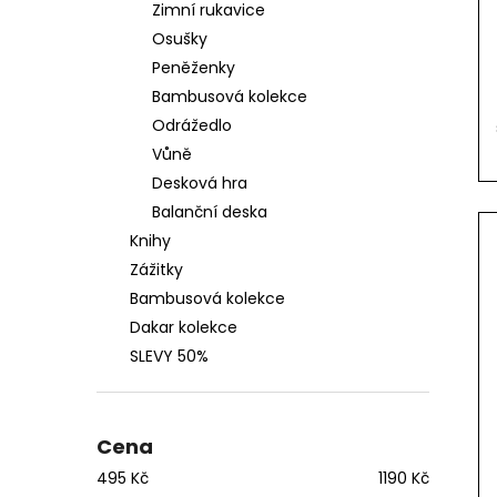
Zimní rukavice
Kč
Osušky
Peněženky
Bambusová kolekce
Odrážedlo
Vůně
Desková hra
Balanční deska
Knihy
Zážitky
Bambusová kolekce
Dakar kolekce
SLEVY 50%
Cena
495
Kč
1190
Kč