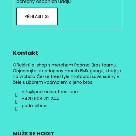
ochrany osobních údajů
PŘIHLÁSIT SE
Kontakt
Oficiální e-shop s merchem Podmol Bros teamu.
Objednejte si nadupaný merch FMX gangu, který je
na vrcholu České freestyle motocrossové scény v
čele s Liborem Podmolem a jeho bros.
info
@
podmolbrothers.com
+420 608 212 244
podmolbros
MŮŽE SE HODIT