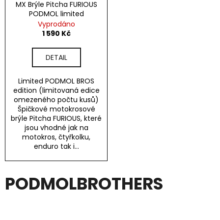
MX Brýle Pitcha FURIOUS
PODMOL limited
Vyprodáno
1 590 Kč
DETAIL
Limited PODMOL BROS
edition (limitovaná edice
omezeného počtu kusů)
Špičkové motokrosové
brýle Pitcha FURIOUS, které
jsou vhodné jak na
motokros, čtyřkolku,
enduro tak i...
PODMOLBROTHERS