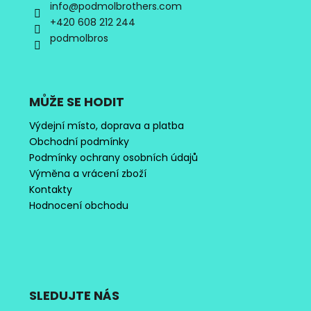
info
@
podmolbrothers.com
+420 608 212 244
podmolbros
MŮŽE SE HODIT
Výdejní místo, doprava a platba
Obchodní podmínky
Podmínky ochrany osobních údajů
Výměna a vrácení zboží
Kontakty
Hodnocení obchodu
SLEDUJTE NÁS