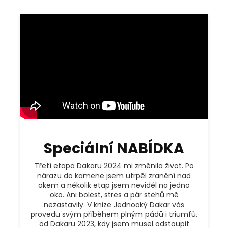
Speciální NABÍDKA
Třetí etapa Dakaru 2024 mi změnila život. Po
nárazu do kamene jsem utrpěl zranění nad
okem a několik etap jsem neviděl na jedno
oko. Ani bolest, stres a pár stehů mě
nezastavily. V knize Jednooký Dakar vás
provedu svým příběhem plným pádů i triumfů,
od Dakaru 2023, kdy jsem musel odstoupit