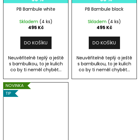
PB Bambule white
PB Bambule black
Skladem
(4 ks)
Skladem
(4 ks)
495 Kč
495 Kč
DO KOŠÍKU
DO KOŠÍKU
Neuvěřitelně teplý a ještě
Neuvěřitelně teplý a ještě
s bambulkou, to je kulich
s bambulkou, to je kulich
co by ti neměl chybět...
co by ti neměl chybět...
NOVINKA
TIP