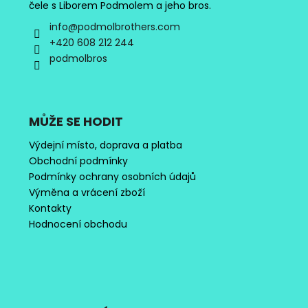
čele s Liborem Podmolem a jeho bros.
info
@
podmolbrothers.com
+420 608 212 244
podmolbros
MŮŽE SE HODIT
Výdejní místo, doprava a platba
Obchodní podmínky
Podmínky ochrany osobních údajů
Výměna a vrácení zboží
Kontakty
Hodnocení obchodu