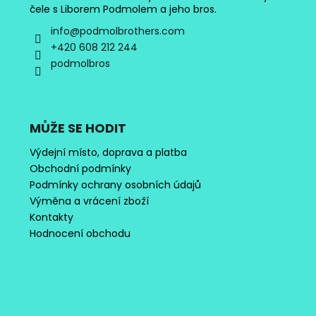
čele s Liborem Podmolem a jeho bros.
info
@
podmolbrothers.com
+420 608 212 244
podmolbros
MŮŽE SE HODIT
Výdejní místo, doprava a platba
Obchodní podmínky
Podmínky ochrany osobních údajů
Výměna a vrácení zboží
Kontakty
Hodnocení obchodu