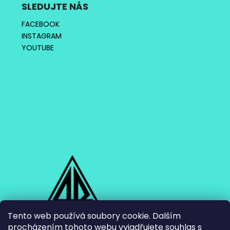
SLEDUJTE NÁS
FACEBOOK
INSTAGRAM
YOUTUBE
Tento web používá soubory cookie. Dalším
procházením tohoto webu vyjadřujete souhlas s