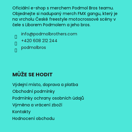
Oficiální e-shop s merchem Podmol Bros teamu.
Objednejte si nadupaný merch FMX gangu, který je
na vrcholu České freestyle motocrossové scény v
čele s Liborem Podmolem a jeho bros.
info
@
podmolbrothers.com
+420 608 212 244
podmolbros
MŮŽE SE HODIT
Výdejní místo, doprava a platba
Obchodní podmínky
Podmínky ochrany osobních údajů
Výměna a vrácení zboží
Kontakty
Hodnocení obchodu