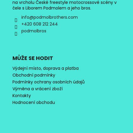
na vrcholu České freestyle motocrossové scény v
čele s Liborem Podmolem a jeho bros.
info
@
podmolbrothers.com
+420 608 212 244
podmolbros
MŮŽE SE HODIT
Výdejní místo, doprava a platba
Obchodní podmínky
Podmínky ochrany osobních údajů
Výměna a vrácení zboží
Kontakty
Hodnocení obchodu